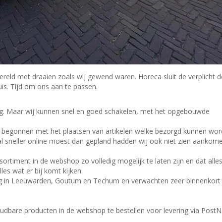
reld met draaien zoals wij gewend waren. Horeca sluit de verplicht d
is. Tijd om ons aan te passen.
ng. Maar wij kunnen snel en goed schakelen, met het opgebouwde
al begonnen met het plaatsen van artikelen welke bezorgd kunnen wo
 sneller online moest dan gepland hadden wij ook niet zien aankome
ortiment in de webshop zo volledig mogelijk te laten zijn en dat alle
les wat er bij komt kijken.
dag in Leeuwarden, Goutum en Techum en verwachten zeer binnenkort 
oudbare producten in de webshop te bestellen voor levering via PostN