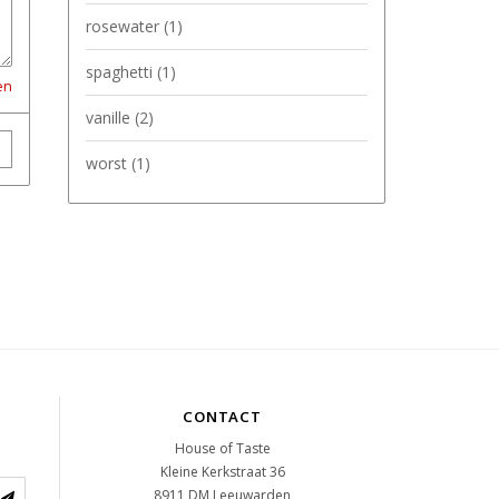
rosewater
(1)
spaghetti
(1)
en
vanille
(2)
worst
(1)
CONTACT
House of Taste
Kleine Kerkstraat 36
8911 DM
Leeuwarden