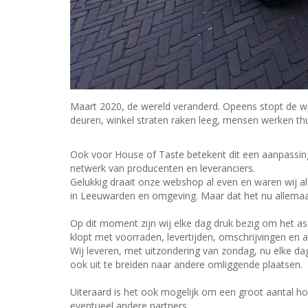
Maart 2020, de wereld veranderd. Opeens stopt de we
deuren, winkel straten raken leeg, mensen werken thu
Ook voor House of Taste betekent dit een aanpassi
netwerk van producenten en leveranciers.
Gelukkig draait onze webshop al even en waren wij 
in Leeuwarden en omgeving. Maar dat het nu allemaal
Op dit moment zijn wij elke dag druk bezig om het ass
klopt met voorraden, levertijden, omschrijvingen en al
Wij leveren, met uitzondering van zondag, nu elke 
ook uit te breiden naar andere omliggende plaatsen.
Uiteraard is het ook mogelijk om een groot aantal h
eventueel andere partners.