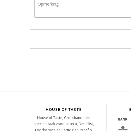
HOUSE OF TASTE
House of Taste, Groothandel en
speciaalzaak voor Horeca, Detaillist,
Foodservice en Particulier. Proef &