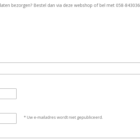
aten bezorgen? Bestel dan via deze webshop of bel met 058-843036
* Uw e-mailadres wordt niet gepubliceerd.