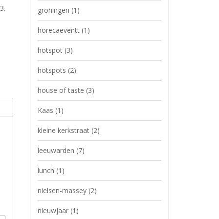
3.
groningen
(1)
horecaeventt
(1)
hotspot
(3)
hotspots
(2)
house of taste
(3)
Kaas
(1)
kleine kerkstraat
(2)
leeuwarden
(7)
lunch
(1)
nielsen-massey
(2)
nieuwjaar
(1)