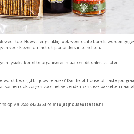
k weer toe. Hoewel er gelukkig ook weer echte borrels worden gege
en voor kiezen om het dit jaar anders in te richten.
een fysieke borrel te organiseren maar om dit online te laten
e wordt bezorgd bij jouw relaties? Dan helpt House of Taste jou gra
Wij kunnen ook zorgen voor het verzenden van deze pakketten naar al
ons op via
058-8430363
of
info[at]houseoftaste.nl