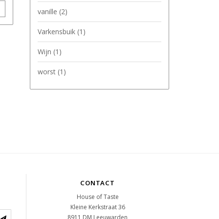
vanille
(2)
Varkensbuik
(1)
Wijn
(1)
worst
(1)
CONTACT
House of Taste
Kleine Kerkstraat 36
8911 DM
Leeuwarden