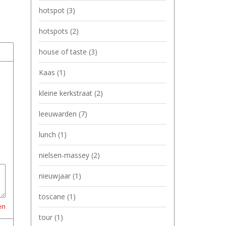
hotspot
(3)
hotspots
(2)
house of taste
(3)
Kaas
(1)
kleine kerkstraat
(2)
leeuwarden
(7)
lunch
(1)
nielsen-massey
(2)
nieuwjaar
(1)
toscane
(1)
en
tour
(1)