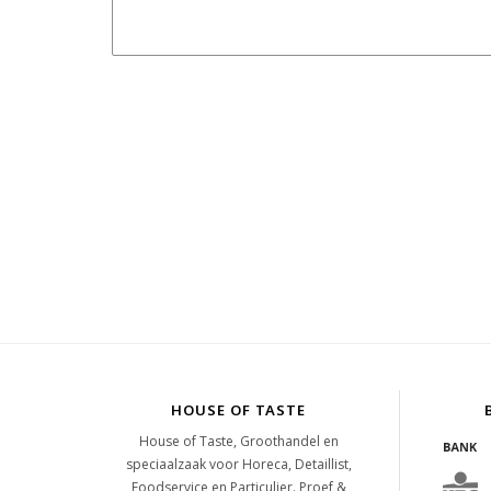
HOUSE OF TASTE
House of Taste, Groothandel en
speciaalzaak voor Horeca, Detaillist,
Foodservice en Particulier. Proef &