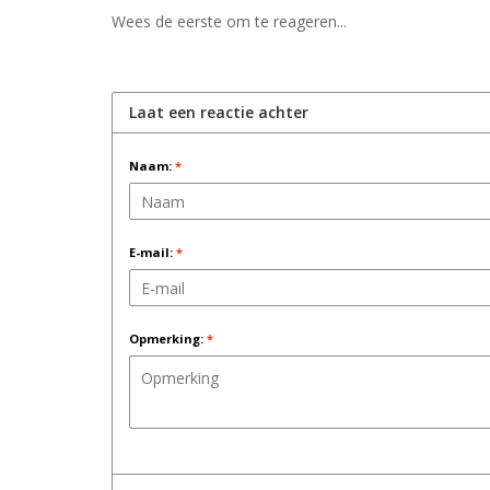
Wees de eerste om te reageren...
Laat een reactie achter
Naam:
*
E-mail:
*
Opmerking:
*