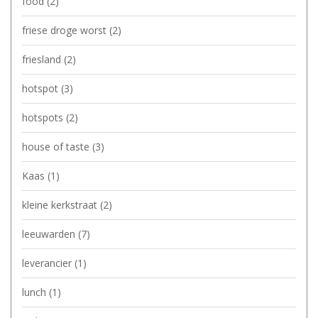
food
(2)
friese droge worst
(2)
friesland
(2)
hotspot
(3)
hotspots
(2)
house of taste
(3)
Kaas
(1)
kleine kerkstraat
(2)
leeuwarden
(7)
leverancier
(1)
lunch
(1)