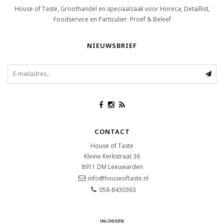
House of Taste, Groothandel en speciaalzaak voor Horeca, Detaillist,
Foodservice en Particulier. Proef & Beleef
NIEUWSBRIEF
CONTACT
House of Taste
Kleine Kerkstraat 36
8911 DM
Leeuwarden
info@houseoftaste.nl
058-8430363
INLOGGEN