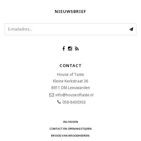
NIEUWSBRIEF
CONTACT
House of Taste
Kleine Kerkstraat 36
8911 DM
Leeuwarden
info@houseoftaste.nl
058-8430363
INLOGGEN
CONTACT EN OPENINGSTIJDEN
BROOD VAN BROODHEEREN.