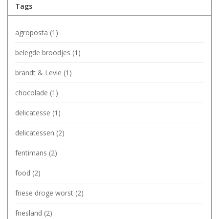
Tags
agroposta
(1)
belegde broodjes
(1)
brandt & Levie
(1)
chocolade
(1)
delicatesse
(1)
delicatessen
(2)
fentimans
(2)
food
(2)
friese droge worst
(2)
friesland
(2)