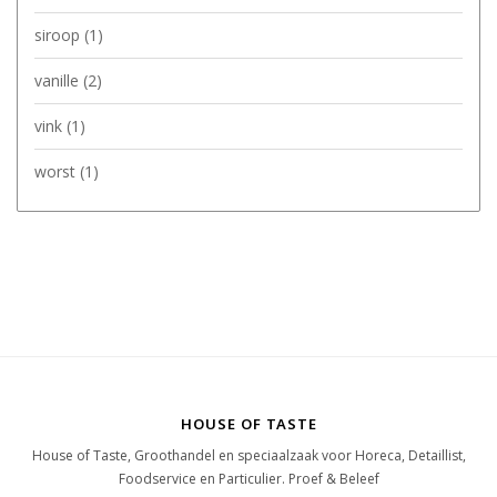
siroop
(1)
vanille
(2)
vink
(1)
worst
(1)
HOUSE OF TASTE
House of Taste, Groothandel en speciaalzaak voor Horeca, Detaillist,
Foodservice en Particulier. Proef & Beleef