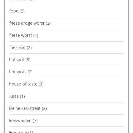
food
(2)
friese droge worst
(2)
friese worst
(1)
friesland
(2)
hotspot
(3)
hotspots
(2)
house of taste
(3)
Kaas
(1)
kleine kerkstraat
(2)
leeuwarden
(7)
limonade
(1)