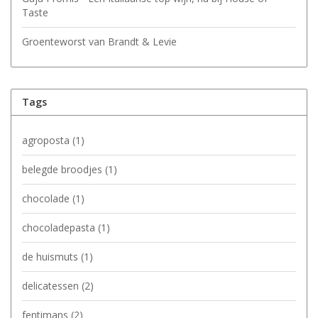
Taste
Groenteworst van Brandt & Levie
Tags
agroposta
(1)
belegde broodjes
(1)
chocolade
(1)
chocoladepasta
(1)
de huismuts
(1)
delicatessen
(2)
fentimans
(2)