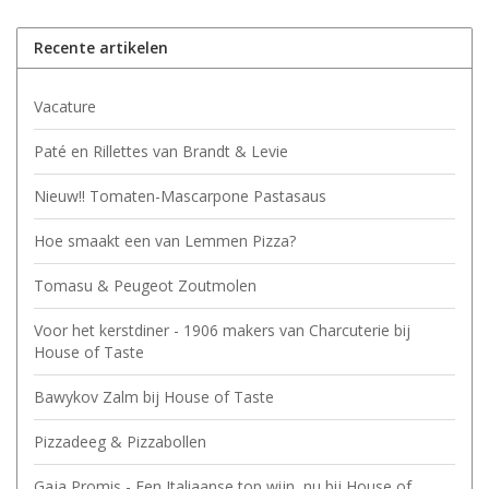
Recente artikelen
Vacature
Paté en Rillettes van Brandt & Levie
Nieuw!! Tomaten-Mascarpone Pastasaus
Hoe smaakt een van Lemmen Pizza?
Tomasu & Peugeot Zoutmolen
Voor het kerstdiner - 1906 makers van Charcuterie bij
House of Taste
Bawykov Zalm bij House of Taste
Pizzadeeg & Pizzabollen
Gaja Promis - Een Italiaanse top wijn, nu bij House of