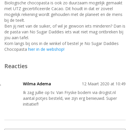
Biologische chocopasta is ook zo duurzaam mogelijk gemaakt
met UTZ gecertificeerde Cacao. Dit houdt in dat er zoveel
mogelijk rekening wordt gehouden met de planeet en de mens
bij de teelt.
Ben jij niet van de suiker, of wil je gewoon iets minderen? Dan is
de pasta van No Sugar Daddies iets wat niet mag ontbreken bij
jou aan tafel.
Kom langs bij ons in de winkel of bestel je No Sugar Daddies
Chocopasta
hier in de webshop!
Reacties
Wilma Adema
12 Maart 2020 at 10:49
Ik zag jullie op tv. Van Fryske bodem via drogist.nl
aantal potjes besteld, we zijn erg benieuwd. Super
initiatief!