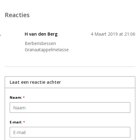
Reacties
H van den Berg
4 Maart 2019 at 21:06
Berberisbessen
Granaatappelmelasse
Laat een reactie achter
Naam:
*
E-mail:
*