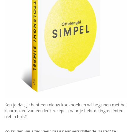
Ken je dat, je hebt een nieuw kookboek en wil beginnen met het
klaarmaken van een leuk recept....maar je hebt de ingrediënten
niet in huis?!
Zo krijgen wij altijd veel vraag naar verschillende "lastig" te