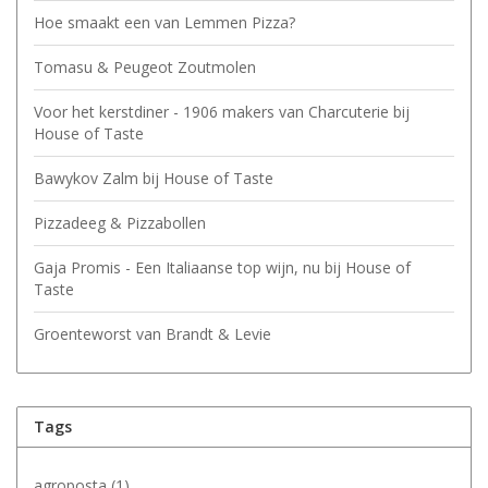
Hoe smaakt een van Lemmen Pizza?
Tomasu & Peugeot Zoutmolen
Voor het kerstdiner - 1906 makers van Charcuterie bij
House of Taste
Bawykov Zalm bij House of Taste
Pizzadeeg & Pizzabollen
Gaja Promis - Een Italiaanse top wijn, nu bij House of
Taste
Groenteworst van Brandt & Levie
Tags
agroposta
(1)