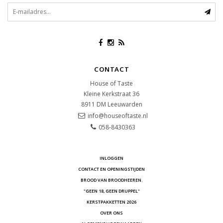
CONTACT
House of Taste
Kleine Kerkstraat 36
8911 DM
Leeuwarden
info@houseoftaste.nl
058-8430363
INLOGGEN
CONTACT EN OPENINGSTIJDEN
BROOD VAN BROODHEEREN.
"GEEN 18, GEEN DRUPPEL"
KERSTPAKKETTEN 2026
OVER ONS