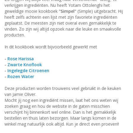
verkrijgen ingrediënten. Nu heeft Yotam Ottolenghi het
geweldige mooie kookboek
"Simpel"
(Simple) uitgebracht. Hij
heeft zelfs achterin een lijst met zijn favoriete ingrediënten
geplaatst. De meesten zijn niet overal even gemakkelijk te
vinden. Zo zijn wij altijd opzoek naar die leuke en smaakvolle
producten.
In dit kookboek wordt bijvoorbeeld gewerkt met
-
Rose Harissa
-
Zwarte Knoflook
-
Ingelegde Citroenen
-
Rozen Water
Deze producten worden trouwens veel gebruikt in de keuken
van Jamie Oliver.
Mocht jij nog een ingrediënt missen, laat het ons weten wij
zoeken graag en hou de website in de gaten misschien
verschijnt hij binnenkort wel online. Dan is het gemakkelijk
bestellen en thuis laten bezorgen. Maar langs komen in de
winkel mag natuurlijk ook altijd. Kun je direct even proeven!!