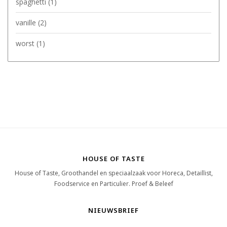
spaghetti
(1)
vanille
(2)
worst
(1)
HOUSE OF TASTE
House of Taste, Groothandel en speciaalzaak voor Horeca, Detaillist,
Foodservice en Particulier. Proef & Beleef
NIEUWSBRIEF