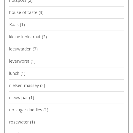
hotspots
(2)
house of taste
(3)
Kaas
(1)
kleine kerkstraat
(2)
leeuwarden
(7)
leverworst
(1)
lunch
(1)
nielsen-massey
(2)
nieuwjaar
(1)
no sugar daddies
(1)
rosewater
(1)