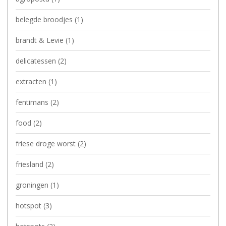
belegde broodjes
(1)
brandt & Levie
(1)
delicatessen
(2)
extracten
(1)
fentimans
(2)
food
(2)
friese droge worst
(2)
friesland
(2)
groningen
(1)
hotspot
(3)