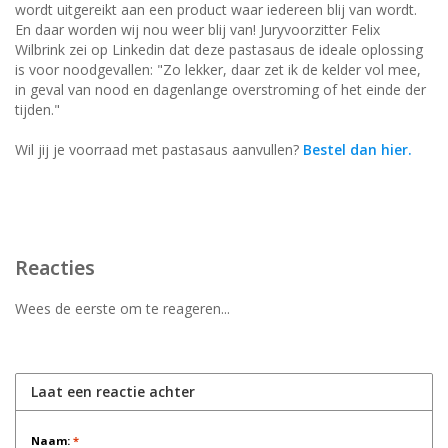
wordt uitgereikt aan een product waar iedereen blij van wordt.
En daar worden wij nou weer blij van! Juryvoorzitter Felix
Wilbrink zei op Linkedin dat deze pastasaus de ideale oplossing
is voor noodgevallen: "Zo lekker, daar zet ik de kelder vol mee,
in geval van nood en dagenlange overstroming of het einde der
tijden."
Wil jij je voorraad met pastasaus aanvullen?
Bestel dan hier.
Reacties
Wees de eerste om te reageren...
Laat een reactie achter
Naam:
*