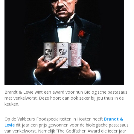
Brandt & Levie wint een award voor hun Biologische pastasaus
met venkelworst. Deze hoort dan ook zeker bij jou thuis in de
keuken.
Op de Vakbeurs Foodspecialiteiten in Houten heeft
Brandt &
Levie
dit jaar een prijs gewonnen voor de biologische pastasaus
van venkelworst. Namelijk 'The Godfather' Award die ieder jaar