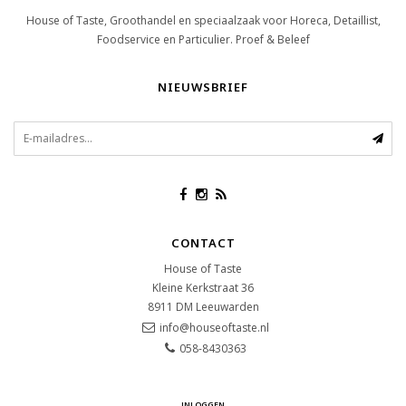
House of Taste, Groothandel en speciaalzaak voor Horeca, Detaillist,
Foodservice en Particulier. Proef & Beleef
NIEUWSBRIEF
CONTACT
House of Taste
Kleine Kerkstraat 36
8911 DM
Leeuwarden
info@houseoftaste.nl
058-8430363
INLOGGEN