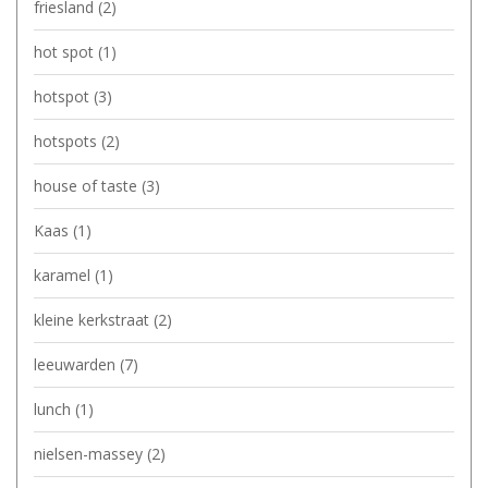
friesland
(2)
hot spot
(1)
hotspot
(3)
hotspots
(2)
house of taste
(3)
Kaas
(1)
karamel
(1)
kleine kerkstraat
(2)
leeuwarden
(7)
lunch
(1)
nielsen-massey
(2)