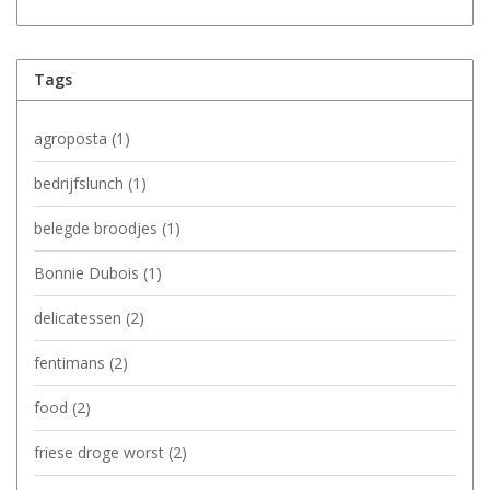
Tags
agroposta
(1)
bedrijfslunch
(1)
belegde broodjes
(1)
Bonnie Dubois
(1)
delicatessen
(2)
fentimans
(2)
food
(2)
friese droge worst
(2)