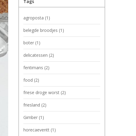
Tags
agroposta
(1)
belegde broodjes
(1)
boter
(1)
delicatessen
(2)
fentimans
(2)
food
(2)
friese droge worst
(2)
friesland
(2)
Gimber
(1)
horecaeventt
(1)