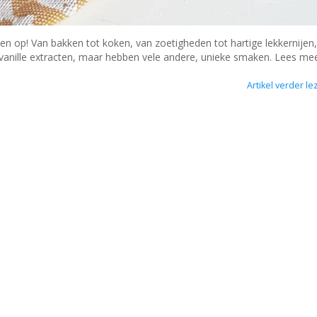
en op! Van bakken tot koken, van zoetigheden tot hartige lekkernijen,
vanille extracten, maar hebben vele andere, unieke smaken. Lees mee
Artikel verder le