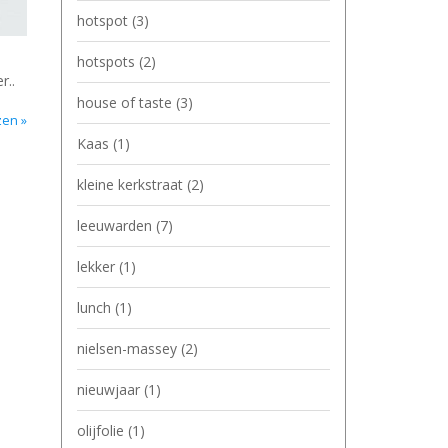
hotspot
(3)
hotspots
(2)
r..
house of taste
(3)
zen »
Kaas
(1)
kleine kerkstraat
(2)
leeuwarden
(7)
lekker
(1)
lunch
(1)
nielsen-massey
(2)
nieuwjaar
(1)
olijfolie
(1)