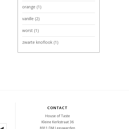
orange
(1)
vanille
(2)
worst
(1)
zwarte knoflook
(1)
CONTACT
House of Taste
Kleine Kerkstraat 36
8911 DM
Leeuwarden