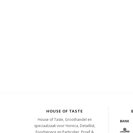
HOUSE OF TASTE
House of Taste, Groothandel en
speciaalzaak voor Horeca, Detaillist,
Foodservice en Particulier. Proef &