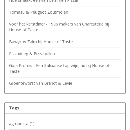
Hoe smaakt een van Lemmen Pizza?
Tomasu & Peugeot Zoutmolen
Voor het kerstdiner - 1906 makers van Charcuterie bij
House of Taste
Bawykov Zalm bij House of Taste
Pizzadeeg & Pizzabollen
Gaja Promis - Een Italiaanse top wijn, nu bij House of
Taste
Groenteworst van Brandt & Levie
Tags
agroposta
(1)