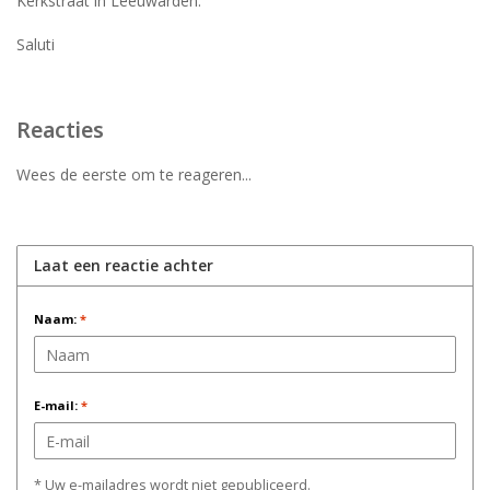
Kerkstraat in Leeuwarden.
Saluti
Reacties
Wees de eerste om te reageren...
Laat een reactie achter
Naam:
*
E-mail:
*
* Uw e-mailadres wordt niet gepubliceerd.