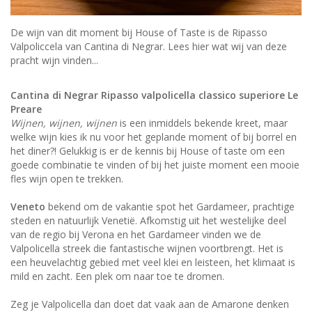
De wijn van dit moment bij House of Taste is de Ripasso
Valpoliccela van Cantina di Negrar. Lees hier wat wij van deze
pracht wijn vinden...
Cantina di Negrar Ripasso valpolicella classico superiore Le
Preare
Wijnen, wijnen, wijnen
is een inmiddels bekende kreet, maar
welke wijn kies ik nu voor het geplande moment of bij borrel en
het diner?! Gelukkig is er de kennis bij House of taste om een
goede combinatie te vinden of bij het juiste moment een mooie
fles wijn open te trekken.
Veneto
bekend om de vakantie spot het Gardameer, prachtige
steden en natuurlijk Venetië. Afkomstig uit het westelijke deel
van de regio bij Verona en het Gardameer vinden we de
Valpolicella streek die fantastische wijnen voortbrengt. Het is
een heuvelachtig gebied met veel klei en leisteen, het klimaat is
mild en zacht. Een plek om naar toe te dromen.
Zeg je Valpolicella dan doet dat vaak aan de Amarone denken