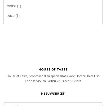
worst
(1)
zuco
(1)
HOUSE OF TASTE
House of Taste, Groothandel en speciaalzaak voor Horeca, Detaillist,
Foodservice en Particulier. Proef & Beleef
NIEUWSBRIEF