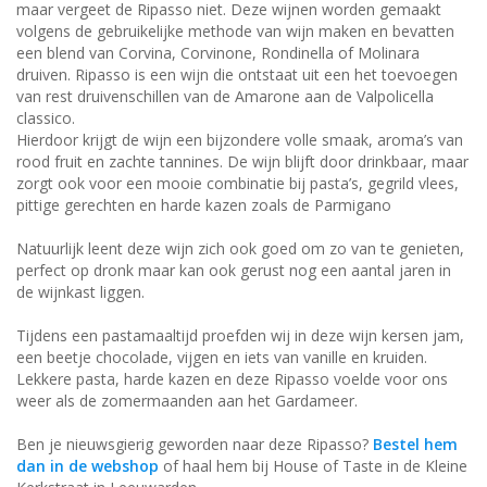
maar vergeet de Ripasso niet. Deze wijnen worden gemaakt
volgens de gebruikelijke methode van wijn maken en bevatten
een blend van Corvina, Corvinone, Rondinella of Molinara
druiven. Ripasso is een wijn die ontstaat uit een het toevoegen
van rest druivenschillen van de Amarone aan de Valpolicella
classico.
Hierdoor krijgt de wijn een bijzondere volle smaak, aroma’s van
rood fruit en zachte tannines. De wijn blijft door drinkbaar, maar
zorgt ook voor een mooie combinatie bij pasta’s, gegrild vlees,
pittige gerechten en harde kazen zoals de Parmigano
Natuurlijk leent deze wijn zich ook goed om zo van te genieten,
perfect op dronk maar kan ook gerust nog een aantal jaren in
de wijnkast liggen.
Tijdens een pastamaaltijd proefden wij in deze wijn kersen jam,
een beetje chocolade, vijgen en iets van vanille en kruiden.
Lekkere pasta, harde kazen en deze Ripasso voelde voor ons
weer als de zomermaanden aan het Gardameer.
Ben je nieuwsgierig geworden naar deze Ripasso?
Bestel hem
dan in de webshop
of haal hem bij House of Taste in de Kleine