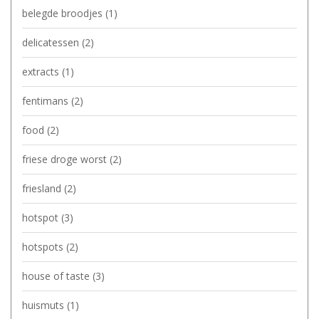
belegde broodjes
(1)
delicatessen
(2)
extracts
(1)
fentimans
(2)
food
(2)
friese droge worst
(2)
friesland
(2)
hotspot
(3)
hotspots
(2)
house of taste
(3)
huismuts
(1)