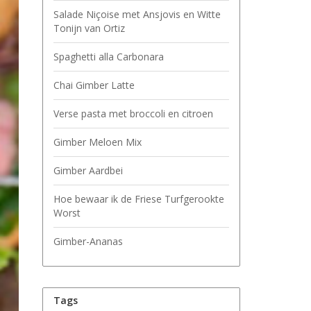
Salade Niçoise met Ansjovis en Witte
Tonijn van Ortiz
Spaghetti alla Carbonara
Chai Gimber Latte
Verse pasta met broccoli en citroen
Gimber Meloen Mix
Gimber Aardbei
Hoe bewaar ik de Friese Turfgerookte
Worst
Gimber-Ananas
Tags