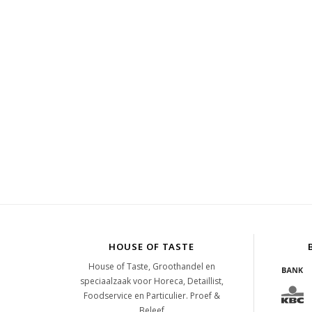
HOUSE OF TASTE
House of Taste, Groothandel en
speciaalzaak voor Horeca, Detaillist,
Foodservice en Particulier. Proef &
Beleef