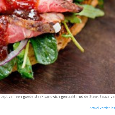
recept van een goede steak sandwich gemaakt met de Steak Sauce va
Artikel verder le