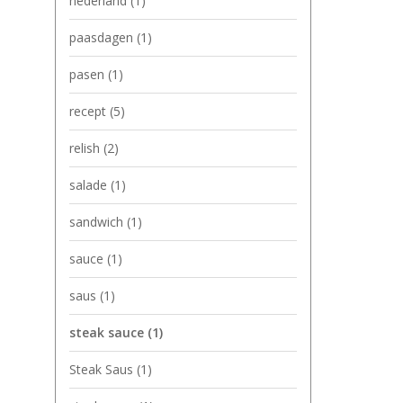
nederland
(1)
paasdagen
(1)
pasen
(1)
recept
(5)
relish
(2)
salade
(1)
sandwich
(1)
sauce
(1)
saus
(1)
steak sauce
(1)
Steak Saus
(1)