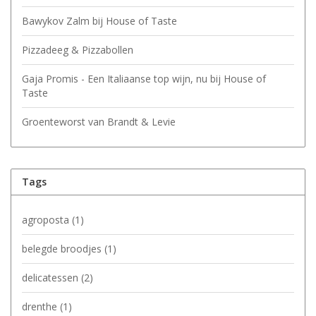
Bawykov Zalm bij House of Taste
Pizzadeeg & Pizzabollen
Gaja Promis - Een Italiaanse top wijn, nu bij House of
Taste
Groenteworst van Brandt & Levie
Tags
agroposta
(1)
belegde broodjes
(1)
delicatessen
(2)
drenthe
(1)