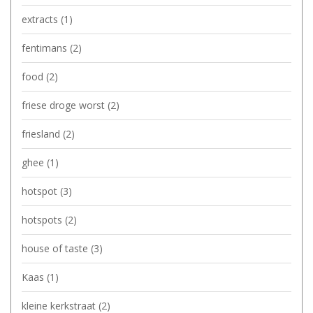
extracts
(1)
fentimans
(2)
food
(2)
friese droge worst
(2)
friesland
(2)
ghee
(1)
hotspot
(3)
hotspots
(2)
house of taste
(3)
Kaas
(1)
kleine kerkstraat
(2)