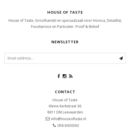
HOUSE OF TASTE
House of Taste, Groothandel en speciaalzaak voor Horeca, Detaillist,
Foodservice en Particulier. Proef & Beleef
NEWSLETTER
CONTACT
House of Taste
Kleine Kerkstraat 36
8911 DM
Leeuwarden
info@houseoftaste.nl
058-8430363