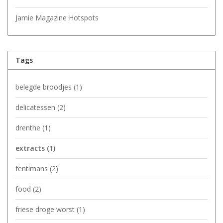
Jamie Magazine Hotspots
Tags
belegde broodjes
(1)
delicatessen
(2)
drenthe
(1)
extracts
(1)
fentimans
(2)
food
(2)
friese droge worst
(1)