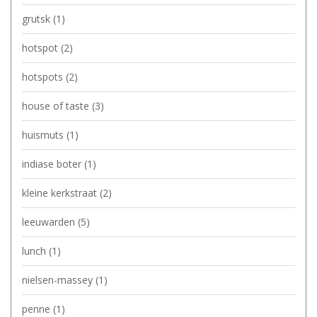
grutsk
(1)
hotspot
(2)
hotspots
(2)
house of taste
(3)
huismuts
(1)
indiase boter
(1)
kleine kerkstraat
(2)
leeuwarden
(5)
lunch
(1)
nielsen-massey
(1)
penne
(1)