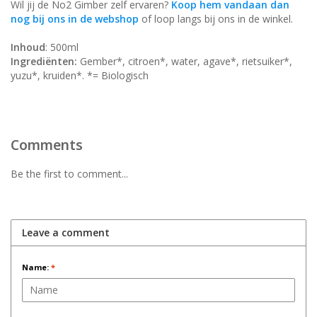
Wil jij de No2 Gimber zelf ervaren?
Koop hem vandaan dan
nog bij ons in de webshop
of loop langs bij ons in de winkel.
Inhoud
: 500ml
Ingrediënten:
Gember*, citroen*, water, agave*, rietsuiker*,
yuzu*, kruiden*. *= Biologisch
Comments
Be the first to comment...
Leave a comment
Name:
*