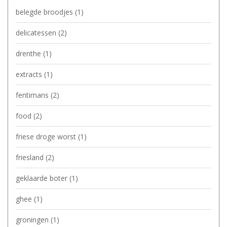
belegde broodjes
(1)
delicatessen
(2)
drenthe
(1)
extracts
(1)
fentimans
(2)
food
(2)
friese droge worst
(1)
friesland
(2)
geklaarde boter
(1)
ghee
(1)
groningen
(1)