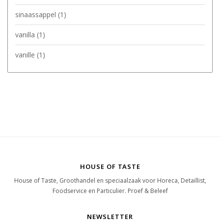
sinaassappel
(1)
vanilla
(1)
vanille
(1)
HOUSE OF TASTE
House of Taste, Groothandel en speciaalzaak voor Horeca, Detaillist,
Foodservice en Particulier. Proef & Beleef
NEWSLETTER