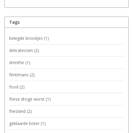
Tags
belegde broodjes
(1)
delicatessen
(2)
drenthe
(1)
fentimans
(2)
food
(2)
friese droge worst
(1)
friesland
(2)
geklaarde boter
(1)