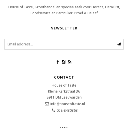
House of Taste, Groothandel en speciaalzaak voor Horeca, Detaillist,
Foodservice en Particulier. Proef & Beleef
NEWSLETTER
CONTACT
House of Taste
Kleine Kerkstraat 36
8911 DM
Leeuwarden
info@houseoftaste.nl
058-8430363