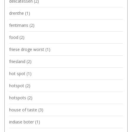
delicatessen
(2)
drenthe
(1)
fentimans
(2)
food
(2)
friese droge worst
(1)
friesland
(2)
hot spot
(1)
hotspot
(2)
hotspots
(2)
house of taste
(3)
indiase boter
(1)