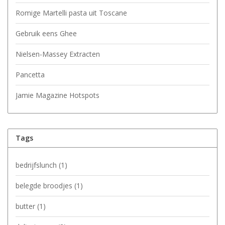
Romige Martelli pasta uit Toscane
Gebruik eens Ghee
Nielsen-Massey Extracten
Pancetta
Jamie Magazine Hotspots
Tags
bedrijfslunch
(1)
belegde broodjes
(1)
butter
(1)