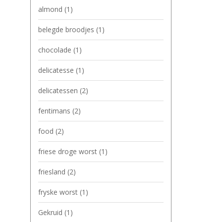
almond
(1)
belegde broodjes
(1)
chocolade
(1)
delicatesse
(1)
delicatessen
(2)
fentimans
(2)
food
(2)
friese droge worst
(1)
friesland
(2)
fryske worst
(1)
Gekruid
(1)