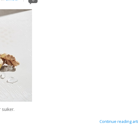
suiker.
Continue reading arti