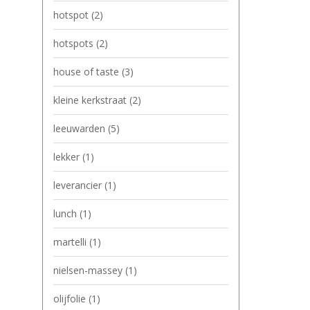
hotspot
(2)
hotspots
(2)
house of taste
(3)
kleine kerkstraat
(2)
leeuwarden
(5)
lekker
(1)
leverancier
(1)
lunch
(1)
martelli
(1)
nielsen-massey
(1)
olijfolie
(1)