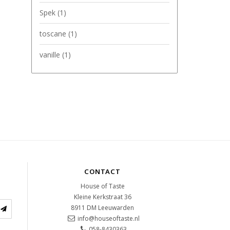
Spek
(1)
toscane
(1)
vanille
(1)
CONTACT
House of Taste
Kleine Kerkstraat 36
8911 DM
Leeuwarden
info@houseoftaste.nl
058-8430363