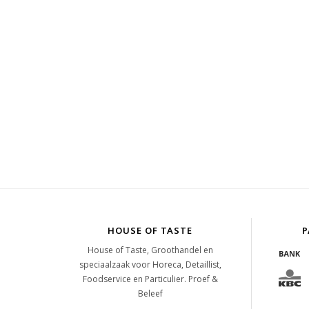
HOUSE OF TASTE
P
House of Taste, Groothandel en
speciaalzaak voor Horeca, Detaillist,
Foodservice en Particulier. Proef &
Beleef