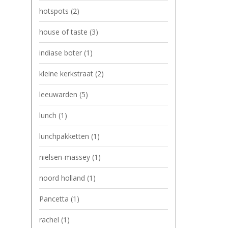
hotspots
(2)
house of taste
(3)
indiase boter
(1)
kleine kerkstraat
(2)
leeuwarden
(5)
lunch
(1)
lunchpakketten
(1)
nielsen-massey
(1)
noord holland
(1)
Pancetta
(1)
rachel
(1)