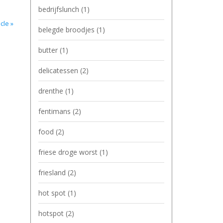
bedrijfslunch
(1)
cle »
belegde broodjes
(1)
butter
(1)
delicatessen
(2)
drenthe
(1)
fentimans
(2)
food
(2)
friese droge worst
(1)
friesland
(2)
hot spot
(1)
hotspot
(2)