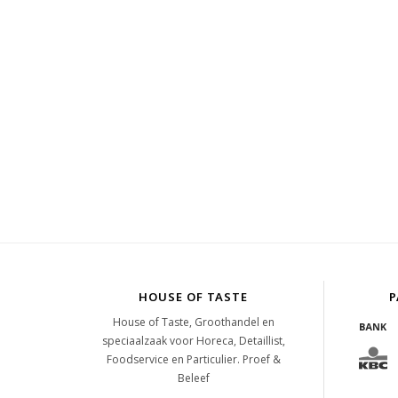
HOUSE OF TASTE
P
House of Taste, Groothandel en
speciaalzaak voor Horeca, Detaillist,
Foodservice en Particulier. Proef &
Beleef